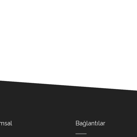
msal
Bağlantılar