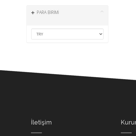
PARA BIRIMI
İletişim
Kuru