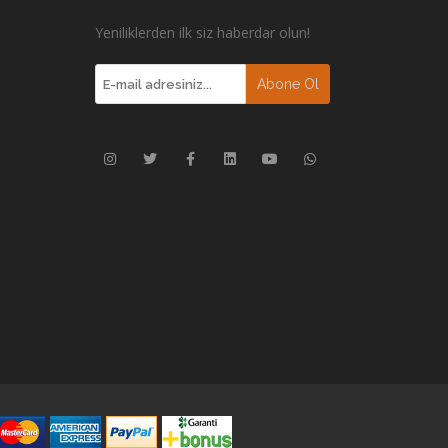
Yeniliklerden ilk siz haberdar olun!