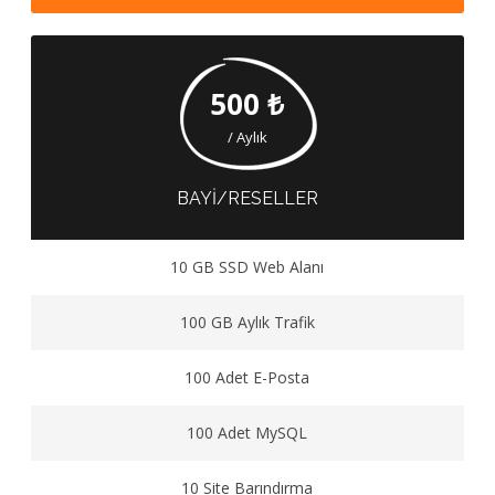
500 ₺
/ Aylık
BAYİ/RESELLER
10 GB SSD Web Alanı
100 GB Aylık Trafik
100 Adet E-Posta
100 Adet MySQL
10 Site Barındırma