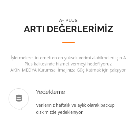
A+ PLUS
ARTI DEĞERLERİMİZ
İşletmelere, internetten en yüksek verimi alabilmeleri için A
Plus kalitesinde hizmet vermeyi hedefliyoruz.
AKIN MEDYA Kurumsal İmajınıza Güç Katmak için çalışıyor.
Yedekleme
Verileriniz haftalık ve aylık olarak backup
diskimizde yedekleniyor.