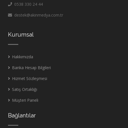
0538 330 24 44
destek@akinmedya.com.tr
Kurumsal
Hakkımızda
Banka Hesap Bilgileri
Hizmet Sözleşmesi
Satış Ortaklığı
Müşteri Paneli
Bağlantılar