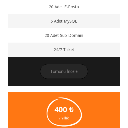
20 Adet E-Posta
5 Adet MySQL
20 Adet Sub-Domain
24/7 Ticket
Tümünü İncele
400 ₺
/ Yıllık