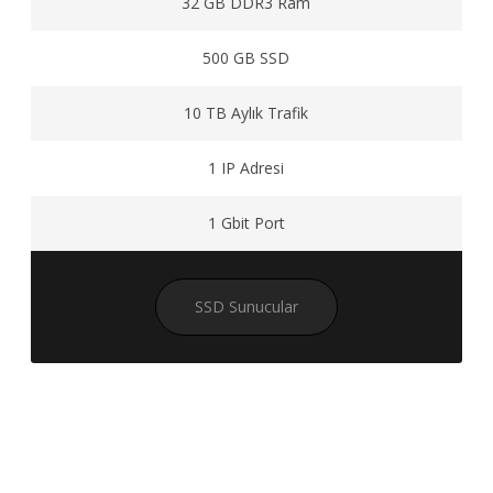
32 GB DDR3 Ram
500 GB SSD
10 TB Aylık Trafik
1 IP Adresi
1 Gbit Port
SSD Sunucular