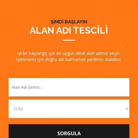
ŞİMDİ BAŞLAYIN
ALAN ADI TESCİLİ
İyi bir başlangıç için en uygun ideal alan adınızı seçin.
İşletmeniz için doğru adı bulmanıza yardımcı olabiliriz.