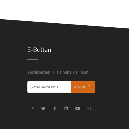
E-Bülten
Yeniliklerden ilk siz haberdar olun!