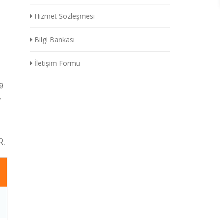
Hizmet Sözleşmesi
Bilgi Bankası
İletişim Formu
09
,
.