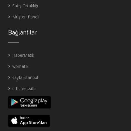
Satış Ortaklığı
Müşteri Paneli
Bağlantılar
HaberMatik
wpmatik
sayfa.istanbul
e-ticaret.site