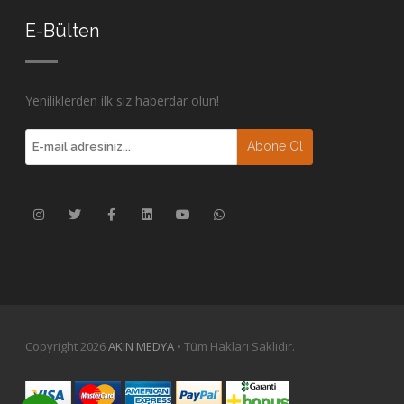
E-Bülten
Yeniliklerden ilk siz haberdar olun!
Copyright 2026
AKIN MEDYA
• Tüm Hakları Saklıdır.