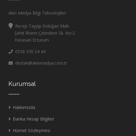
Akın Medya Bilgi Teknolojileri
Recep Tayyip Erdoğan Mah.
Şehit İlhami Çetindere Sk. No:2
Horasan Erzurum
0538 330 24 44
destek@akinmedya.com.tr
Kurumsal
Hakkımızda
Banka Hesap Bilgileri
Hizmet Sözleşmesi