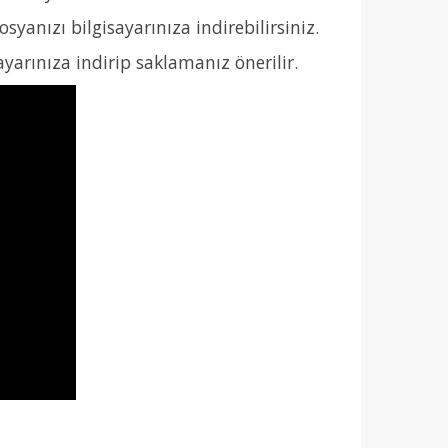
anızı bilgisayarınıza indirebilirsiniz.
yarınıza indirip saklamanız önerilir.