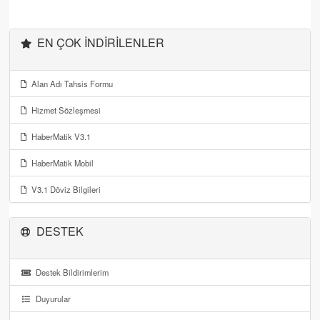
EN ÇOK İNDIRILENLER
Alan Adı Tahsis Formu
Hizmet Sözleşmesi
HaberMatik V3.1
HaberMatik Mobil
V3.1 Döviz Bilgileri
DESTEK
Destek Bildirimlerim
Duyurular