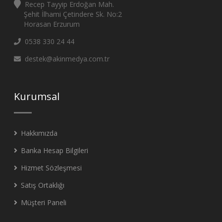
Recep Tayyip Erdoğan Mah.
Şehit İlhami Çetindere Sk. No:2
Horasan Erzurum
0538 330 24 44
destek@akinmedya.com.tr
Kurumsal
Hakkımızda
Banka Hesap Bilgileri
Hizmet Sözleşmesi
Satış Ortaklığı
Müşteri Paneli