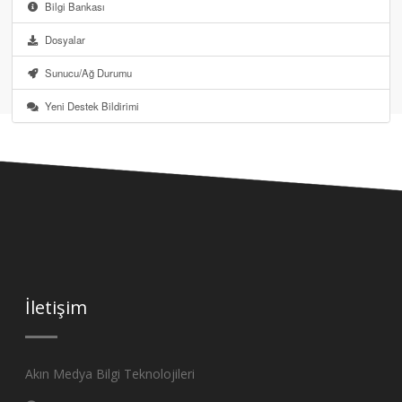
Bilgi Bankası
Dosyalar
Sunucu/Ağ Durumu
Yeni Destek Bildirimi
İletişim
Akın Medya Bilgi Teknolojileri