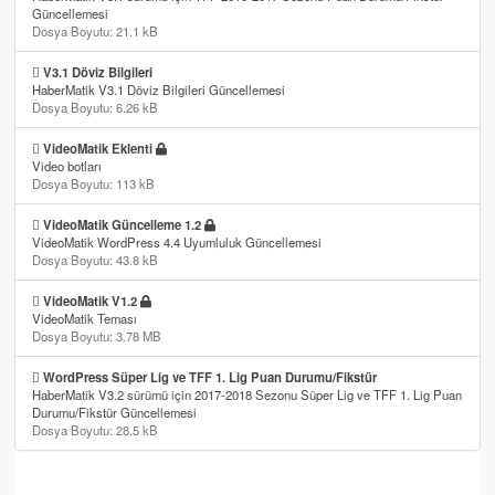
Güncellemesi
Dosya Boyutu: 21.1 kB
V3.1 Döviz Bilgileri
HaberMatik V3.1 Döviz Bilgileri Güncellemesi
Dosya Boyutu: 6.26 kB
VideoMatik Eklenti
Video botları
Dosya Boyutu: 113 kB
VideoMatik Güncelleme 1.2
VideoMatik WordPress 4.4 Uyumluluk Güncellemesi
Dosya Boyutu: 43.8 kB
VideoMatik V1.2
VideoMatik Teması
Dosya Boyutu: 3.78 MB
WordPress Süper Lig ve TFF 1. Lig Puan Durumu/Fikstür
HaberMatik V3.2 sürümü için 2017-2018 Sezonu Süper Lig ve TFF 1. Lig Puan
Durumu/Fikstür Güncellemesi
Dosya Boyutu: 28.5 kB