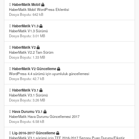
HaberMatik Mobil
HaberMatik Mobil WordPress Eklentisi
Dosya Boyutu: 642 kB
HaberMatik V1.3
HaberMatik V1.3 Sürümü
Dosya Boyutu: 3.01 MB
HaberMatik V2
HaberMatik V2.2 Tam Sürüm
Dosya Boyutu: 1.33 MB
HaberMatik V2 Güncelleme
WordPress 4.4 sürümü için uyumluluk güncellemesi
Dosya Boyutu: 42.7 kB
HaberMatik V3.1
HaberMatik V3.1 Sürümü
Dosya Boyutu: 3.26 MB
Hava Durumu V3.1
HaberMatik Hava Durumu Güncellemesi 2017
Dosya Boyutu: 6.58 kB
Lig-2016-2017 Güncelleme
HaberMatik V3.1 sürümü için TFF 2016-2017 Sezonu Puan Durumu/Fikstür