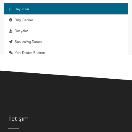
Duyurular
Bilgi Bankası
Dosyalar
Sunucu/Ağ Durumu
Yeni Destek Bildirimi
İletişim