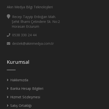
Akın Medya Bilgi Teknolojileri
Recep Tayyip Erdoğan Mah.
Şehit İlhami Çetindere Sk. No:2
Horasan Erzurum
0538 330 24 44
destek@akinmedya.com.tr
Kurumsal
Hakkımızda
Banka Hesap Bilgileri
Hizmet Sözleşmesi
Satış Ortaklığı